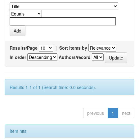
Results/Page
|
Sort items by
In order
Authors/record
Results 1-1 of 1 (Search time: 0.0 seconds).
previous
1
next
Item hits: