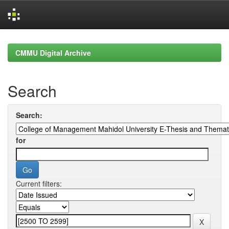
Skip
navigation
CMMU Digital Archive
Search
Search:
for
Current filters: