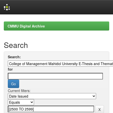
Skip
navigation
CMMU Digital Archive
Search
Search:
for
Current filters: