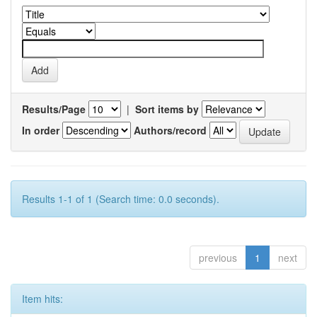
Results/Page
|
Sort items by
In order
Authors/record
Results 1-1 of 1 (Search time: 0.0 seconds).
previous
1
next
Item hits: