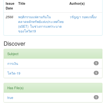
Issue
Title
Author(s)
Date
2566
พฤติกรรมแห่ตามกันใน
วรัญญา รอดเกลี้ยง
ตลาดหลักทรัพย์แห่งประเทศไทย
(sSET) ในช่วงการแพร่ระบาด
ของโควิด19
Discover
Subject
การเงิน
1
โควิด-19
1
Has File(s)
true
1