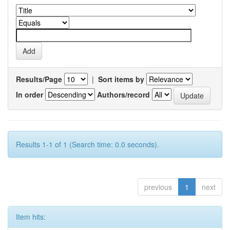
Results/Page
|
Sort items by
In order
Authors/record
Results 1-1 of 1 (Search time: 0.0 seconds).
previous
1
next
Item hits: