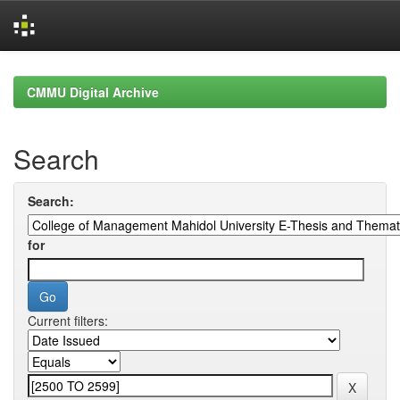
Skip
navigation
CMMU Digital Archive
Search
Search:
for
Current filters: