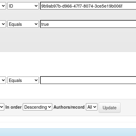
In order
Authors/record