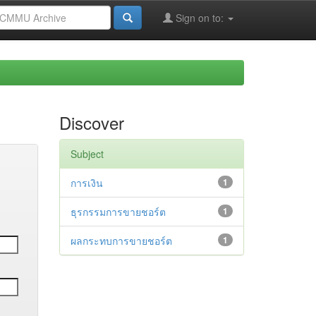
Sign on to:
Discover
Subject
การเงิน
1
ธุรกรรมการขายชอร์ต
1
ผลกระทบการขายชอร์ต
1