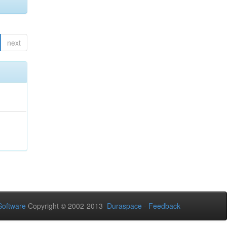
next
oftware
Copyright © 2002-2013
Duraspace
-
Feedback