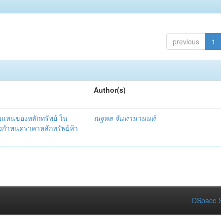
previous
1
Author(s)
แทนของหลักทรัพย์ ใน
ณฐพล จันทานานนท์
งกำหนดราคาหลักทรัพย์ห้า
DSpace S