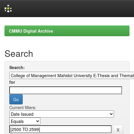
Skip
navigation
CMMU Digital Archive
Search
Search:
for
Current filters: