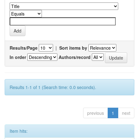
Results/Page
|
Sort items by
In order
Authors/record
Results 1-1 of 1 (Search time: 0.0 seconds).
previous
1
next
Item hits: