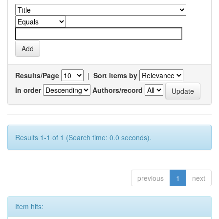
Results/Page
|
Sort items by
In order
Authors/record
Results 1-1 of 1 (Search time: 0.0 seconds).
previous
1
next
Item hits: