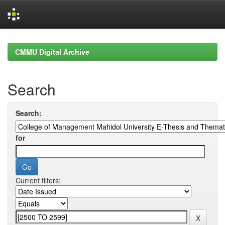
Skip
navigation
CMMU Digital Archive
Search
Search:
for
Current filters: