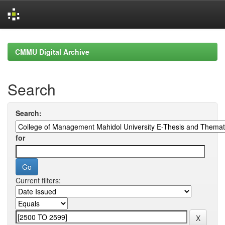
Skip
navigation
CMMU Digital Archive
Search
Search:
for
Current filters: