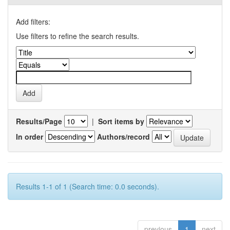
Add filters:
Use filters to refine the search results.
Results/Page
|
Sort items by
In order
Authors/record
Results 1-1 of 1 (Search time: 0.0 seconds).
previous
1
next