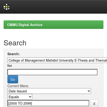
Skip
navigation
CMMU Digital Archive
Search
Search:
for
Current filters: