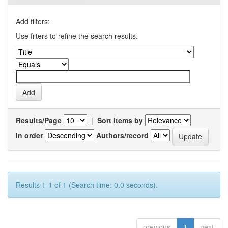
Add filters:
Use filters to refine the search results.
Results/Page
|
Sort items by
In order
Authors/record
Results 1-1 of 1 (Search time: 0.0 seconds).
previous
1
next