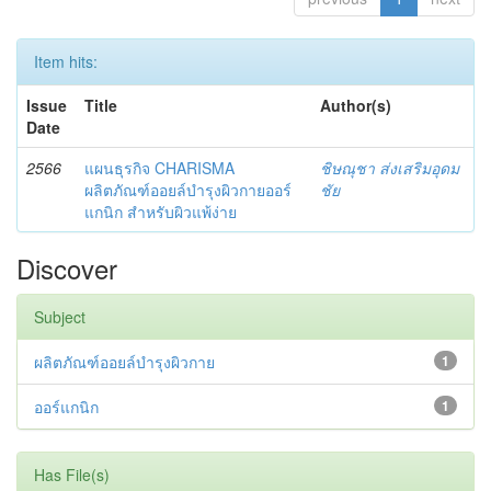
Item hits:
Issue
Title
Author(s)
Date
2566
แผนธุรกิจ CHARISMA
ชิษณุชา ส่งเสริมอุดม
ผลิตภัณฑ์ออยล์บำรุงผิวกายออร์
ชัย
แกนิก สำหรับผิวแพ้ง่าย
Discover
Subject
ผลิตภัณฑ์ออยล์บํารุงผิวกาย
1
ออร์แกนิก
1
Has File(s)