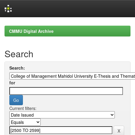
Skip
navigation
CMMU Digital Archive
Search
Search:
for
Current filters: