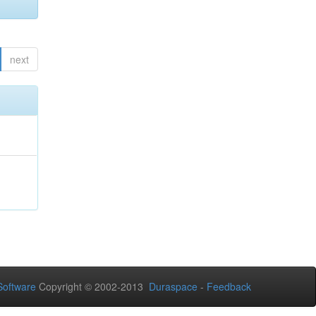
next
oftware
Copyright © 2002-2013
Duraspace
-
Feedback