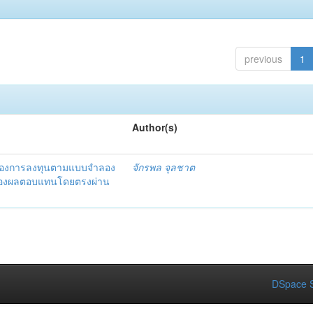
previous
1
Author(s)
งของการลงทุนตามแบบจำลอง
จักรพล จุลชาต
ุมมองผลตอบแทนโดยตรงผ่าน
DSpace S