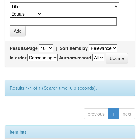
Results/Page
|
Sort items by
In order
Authors/record
Results 1-1 of 1 (Search time: 0.0 seconds).
previous
1
next
Item hits: