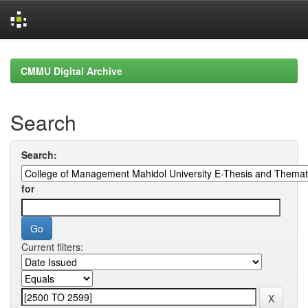
Skip
navigation
CMMU Digital Archive
Search
Search:
for
Current filters: