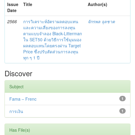
Issue
Title
Author(s)
Date
2566
การวิเคราะห์อัตราผลตอบแทน
จักรพล จุลชาต
และความเสี่ยงของการลงทุน
ตามแบบจำลอง Black-Litterman
ใน SET50 ด้วยวิธีการใช้มุมมอง
ผลตอบแทนโดยตรงผ่าน Target
Price ซึ่งปรับสัดส่วนการลงทุน
ทุก ๆ 1 ปี
Discover
Subject
Fama – Frenc
1
การเงิน
1
Has File(s)