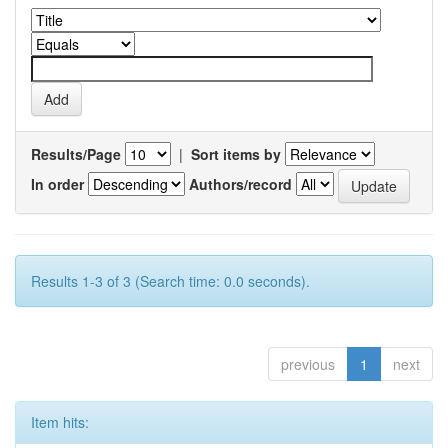
Results/Page
|
Sort items by
In order
Authors/record
Results 1-3 of 3 (Search time: 0.0 seconds).
previous
1
next
Item hits: