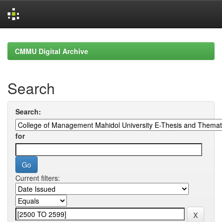
Skip
navigation
CMMU Digital Archive
Search
Search:
for
Current filters: