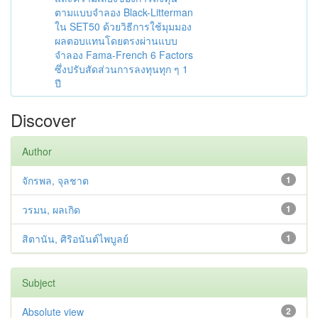
ตามแบบจำลอง Black-Litterman
ใน SET50 ด้วยวิธีการใช้มุมมอง
ผลตอบแทนโดยตรงผ่านแบบ
จำลอง Fama-French 6 Factors
ซึ่งปรับสัดส่วนการลงทุนทุก ๆ 1
ปี
Discover
Author
จักรพล, จุลชาต
1
วรมน, ผลเกิด
1
สิตานัน, ศิริอนันต์ไพบูลย์
1
Subject
Absolute view
2