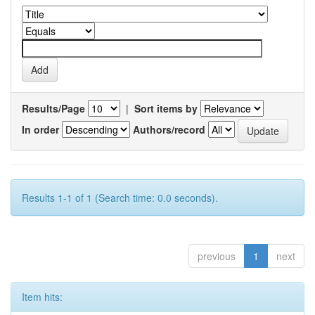
Results/Page
|
Sort items by
In order
Authors/record
Results 1-1 of 1 (Search time: 0.0 seconds).
previous
1
next
Item hits: