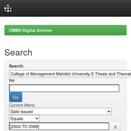
Skip
navigation
CMMU Digital Archive
Search
Search:
for
Current filters: