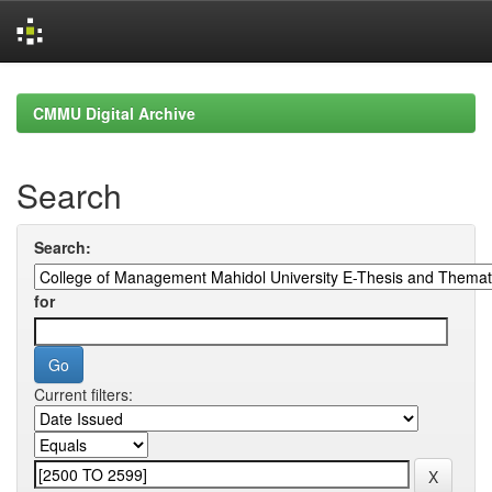
Skip
navigation
CMMU Digital Archive
Search
Search:
for
Current filters: