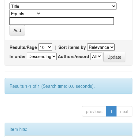
Results/Page
|
Sort items by
In order
Authors/record
Results 1-1 of 1 (Search time: 0.0 seconds).
previous
1
next
Item hits: