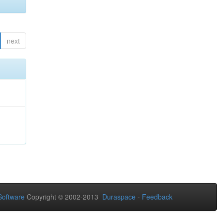
next
oftware
Copyright © 2002-2013
Duraspace
-
Feedback