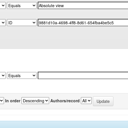
In order
Authors/record