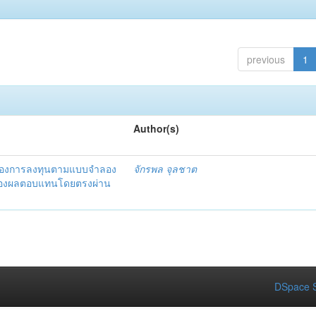
previous
1
Author(s)
งของการลงทุนตามแบบจำลอง
จักรพล จุลชาต
ุมมองผลตอบแทนโดยตรงผ่าน
DSpace S