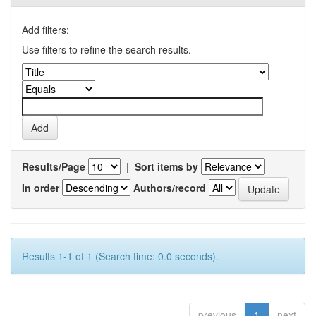
Add filters:
Use filters to refine the search results.
Results/Page
|
Sort items by
In order
Authors/record
Results 1-1 of 1 (Search time: 0.0 seconds).
previous
1
next