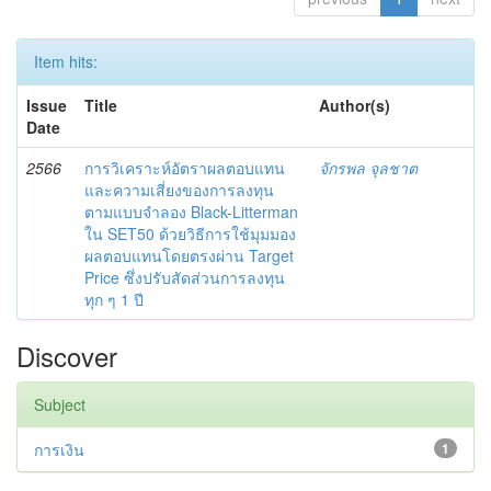
Item hits:
Issue
Title
Author(s)
Date
2566
การวิเคราะห์อัตราผลตอบแทน
จักรพล จุลชาต
และความเสี่ยงของการลงทุน
ตามแบบจำลอง Black-Litterman
ใน SET50 ด้วยวิธีการใช้มุมมอง
ผลตอบแทนโดยตรงผ่าน Target
Price ซึ่งปรับสัดส่วนการลงทุน
ทุก ๆ 1 ปี
Discover
Subject
การเงิน
1