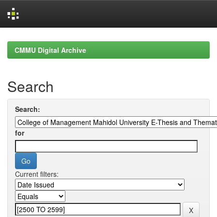
Skip
navigation
CMMU Digital Archive
Search
Search:
for
Current filters: