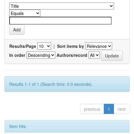
Results/Page
|
Sort items by
In order
Authors/record
Results 1-1 of 1 (Search time: 0.0 seconds).
previous
1
next
Item hits: