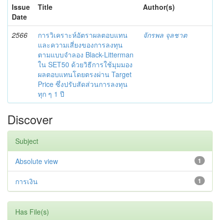
Issue
Title
Author(s)
Date
2566
การวิเคราะห์อัตราผลตอบแทน
จักรพล จุลชาต
และความเสี่ยงของการลงทุน
ตามแบบจำลอง Black-Litterman
ใน SET50 ด้วยวิธีการใช้มุมมอง
ผลตอบแทนโดยตรงผ่าน Target
Price ซึ่งปรับสัดส่วนการลงทุน
ทุก ๆ 1 ปี
Discover
Subject
Absolute view
1
การเงิน
1
Has File(s)