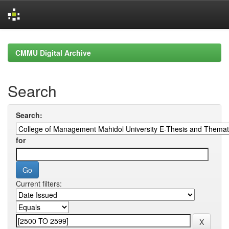
Skip
navigation
CMMU Digital Archive
Search
Search:
for
Current filters: