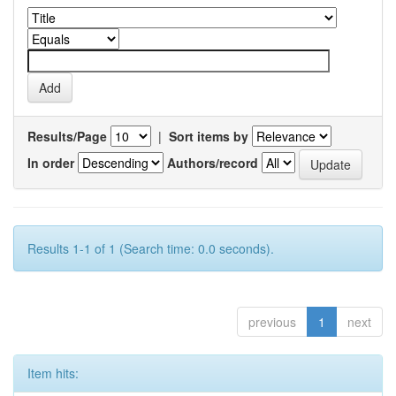
Results/Page
|
Sort items by
In order
Authors/record
Results 1-1 of 1 (Search time: 0.0 seconds).
previous
1
next
Item hits: