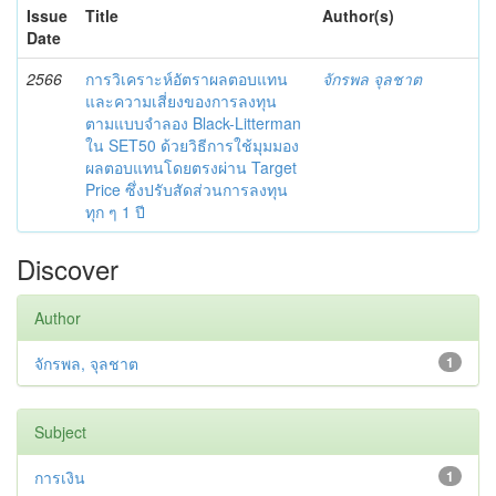
Issue
Title
Author(s)
Date
2566
การวิเคราะห์อัตราผลตอบแทน
จักรพล จุลชาต
และความเสี่ยงของการลงทุน
ตามแบบจำลอง Black-Litterman
ใน SET50 ด้วยวิธีการใช้มุมมอง
ผลตอบแทนโดยตรงผ่าน Target
Price ซึ่งปรับสัดส่วนการลงทุน
ทุก ๆ 1 ปี
Discover
Author
จักรพล, จุลชาต
1
Subject
การเงิน
1