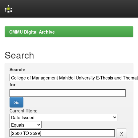
Skip
navigation
CMMU Digital Archive
Search
Search:
for
Current filters: