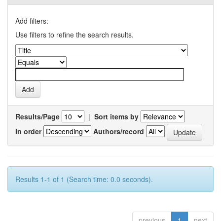
Add filters:
Use filters to refine the search results.
Results/Page
|
Sort items by
In order
Authors/record
Results 1-1 of 1 (Search time: 0.0 seconds).
previous
1
next