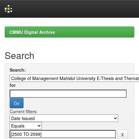
Skip
navigation
CMMU Digital Archive
Search
Search:
for
Current filters: