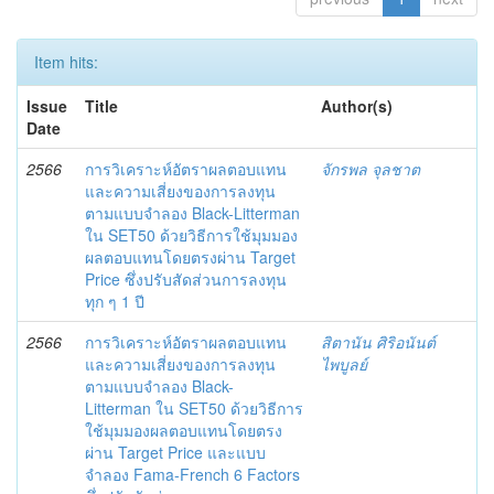
Item hits:
Issue
Title
Author(s)
Date
2566
การวิเคราะห์อัตราผลตอบแทน
จักรพล จุลชาต
และความเสี่ยงของการลงทุน
ตามแบบจำลอง Black-Litterman
ใน SET50 ด้วยวิธีการใช้มุมมอง
ผลตอบแทนโดยตรงผ่าน Target
Price ซึ่งปรับสัดส่วนการลงทุน
ทุก ๆ 1 ปี
2566
การวิเคราะห์อัตราผลตอบแทน
สิตานัน ศิริอนันต์
และความเสี่ยงของการลงทุน
ไพบูลย์
ตามแบบจำลอง Black-
Litterman ใน SET50 ด้วยวิธีการ
ใช้มุมมองผลตอบแทนโดยตรง
ผ่าน Target Price และแบบ
จำลอง Fama-French 6 Factors