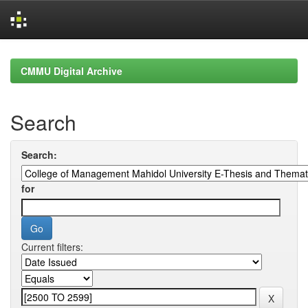
Skip
navigation
CMMU Digital Archive
Search
Search:
for
Current filters: