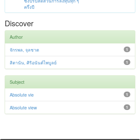
ซึ่งปรับสัดส่วนการลงทุนทุก ๆ
ครึ่งปี
Discover
Author
จักรพล, จุลชาต
1
สิตานัน, ศิริอนันต์ไพบูลย์
1
Subject
Absolute vie
1
Absolute view
1