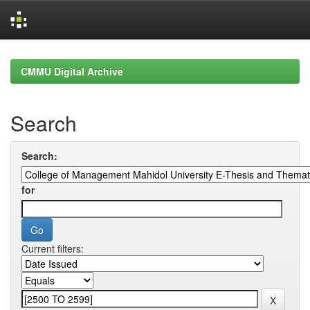
Skip
navigation
CMMU Digital Archive
Search
Search:
for
Current filters: