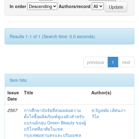
In order
Authors/record
Results 1-1 of 1 (Search time: 0.0 seconds).
previous
1
next
Item hits:
Issue
Title
Author(s)
Date
2567
การศึกษาปัจจัยที่ส่งผลต่อความ
ขวัญหทัย เลิศนภา
ตั้งใจซื้อผลิตภัณฑ์ดูแลผิวสำหรับ
วิไล
แบรนด์กลุ่ม Green Beauty ของผู้
บริโภคที่อาศัยในเขต
กรุงเทพมหานครและปริมณฑล