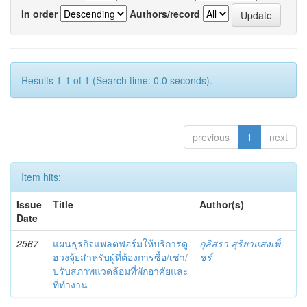
In order
Authors/record
Results 1-1 of 1 (Search time: 0.0 seconds).
previous
1
next
Item hits:
Issue
Title
Author(s)
Date
2567
แผนธุรกิจแพลตฟอร์มให้บริการดู
กุลิสรา สุริยาแสงเพ็
ฮวงจุ้ยสำหรับผู้ที่ต้องการซื้อ/เช่า/
ชร์
ปรับสภาพแวดล้อมที่พักอาศัยและ
ที่ทำงาน