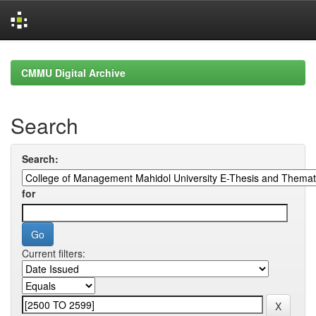
Skip
navigation
CMMU Digital Archive
Search
Search:
for
Current filters: