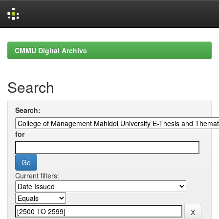
Skip
navigation
CMMU Digital Archive
Search
Search:
for
Current filters: