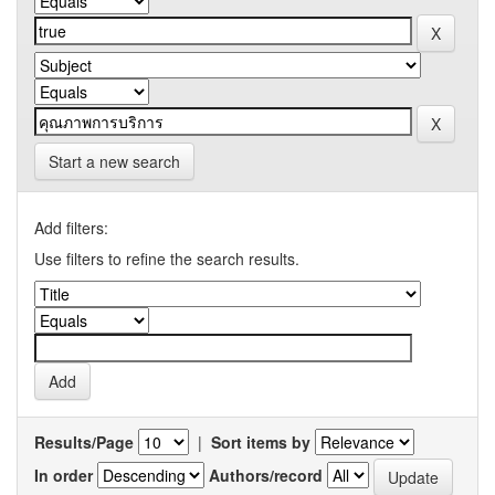
Start a new search
Add filters:
Use filters to refine the search results.
Results/Page
|
Sort items by
In order
Authors/record