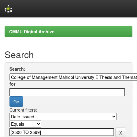
Skip
navigation
CMMU Digital Archive
Search
Search:
for
Current filters: