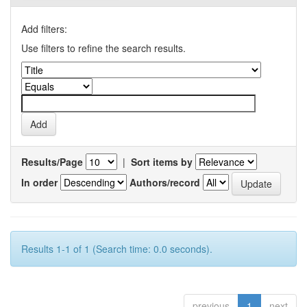
Add filters:
Use filters to refine the search results.
Results/Page
|
Sort items by
In order
Authors/record
Results 1-1 of 1 (Search time: 0.0 seconds).
previous
1
next