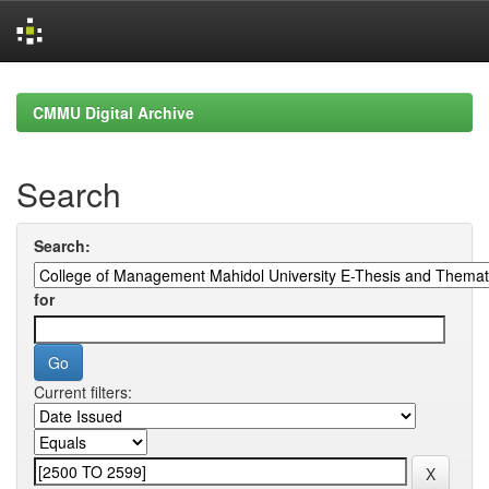
Skip
navigation
CMMU Digital Archive
Search
Search:
for
Current filters: