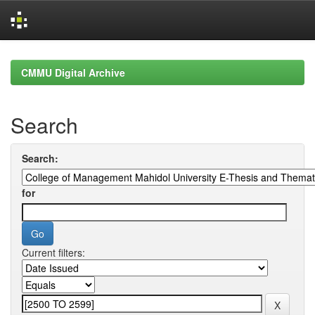
Skip
navigation
CMMU Digital Archive
Search
Search:
for
Current filters: