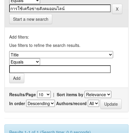
Start a new search
Add filters:
Use filters to refine the search results.
Results/Page
|
Sort items by
In order
Authors/record
Results 1-1 of 1 (Search time: 0.0 seconds).