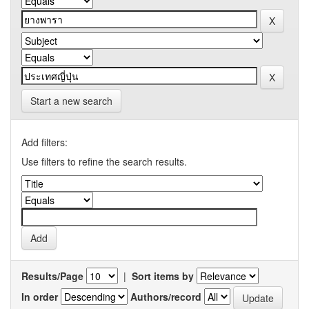
Start a new search
Add filters:
Use filters to refine the search results.
Results/Page
|
Sort items by
In order
Authors/record