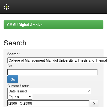
Skip
navigation
CMMU Digital Archive
Search
Search:
for
Current filters: