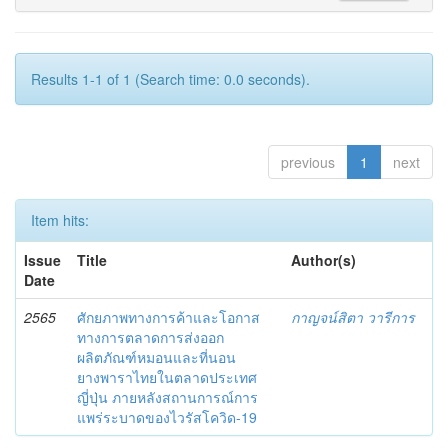
Results 1-1 of 1 (Search time: 0.0 seconds).
previous
1
next
Item hits:
Issue
Title
Author(s)
Date
2565
ศักยภาพทางการค้าและโอกาส
กาญจน์สิตา วารีการ
ทางการตลาดการส่งออก
ผลิตภัณฑ์หมอนและที่นอน
ยางพาราไทยในตลาดประเทศ
ญี่ปุ่น ภายหลังสถานการณ์การ
แพร่ระบาดของไวรัสโควิด-19