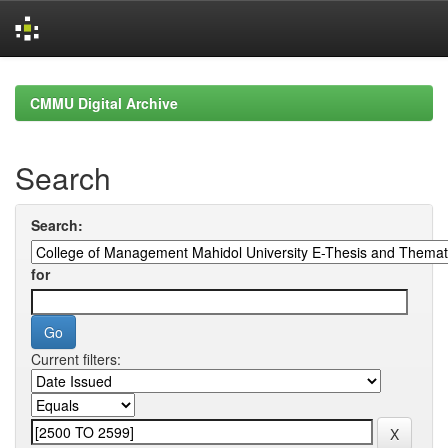
Skip
navigation
CMMU Digital Archive
Search
Search:
for
Current filters: