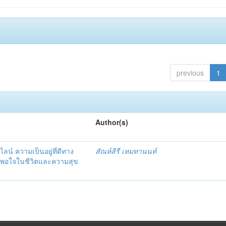
previous
1
Author(s)
น์ ความเป็นอยู่ที่ดีทาง
สัณห์สิรี เหมทานนท์
ึงพอใจในชีวิตและความสุข