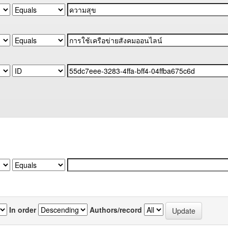
In order
Authors/record