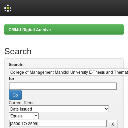
Skip
navigation
CMMU Digital Archive
Search
Search:
for
Current filters: