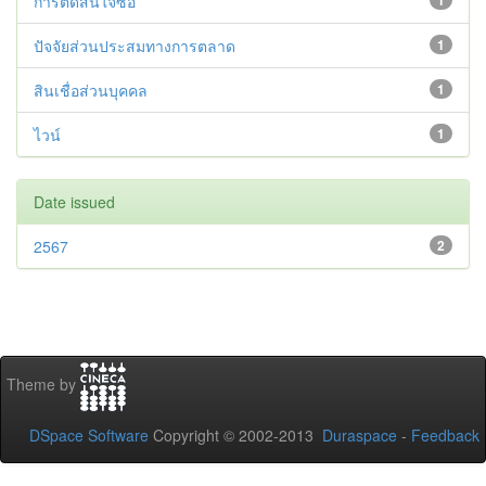
การตัดสินใจซื้อ
1
ปัจจัยส่วนประสมทางการตลาด
1
สินเชื่อส่วนบุคคล
1
ไวน์
1
Date issued
2567
2
Theme by
DSpace Software
Copyright © 2002-2013
Duraspace
-
Feedback