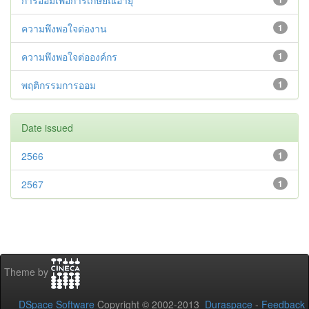
การออมเพื่อการเกษียณอายุ
ความพึงพอใจต่องาน
1
ความพึงพอใจต่อองค์กร
1
พฤติกรรมการออม
1
Date issued
2566
1
2567
1
Theme by
DSpace Software
Copyright © 2002-2013
Duraspace
-
Feedback