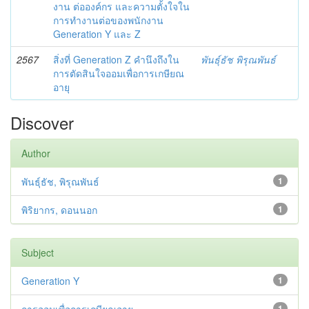
งาน ต่อองค์กร และความตั้งใจใน
การทำงานต่อของพนักงาน
Generation Y และ Z
2567
สิ่งที่ Generation Z คำนึงถึงใน
พันธุ์ธัช พิรุณพันธ์
การตัดสินใจออมเพื่อการเกษียณ
อายุ
Discover
Author
พันธุ์ธัช, พิรุณพันธ์
1
พิริยากร, ดอนนอก
1
Subject
Generation Y
1
1