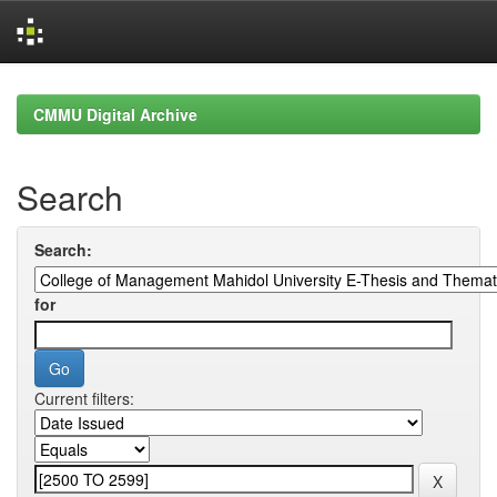
Skip
navigation
CMMU Digital Archive
Search
Search:
for
Current filters: