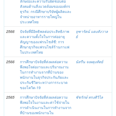
ลักษณ์และความรับผิดชอบต่อ
สังคมด้านสิ่งแวดล้อมขององค์กร
ธุรกิจ: กรณีศึกษาบริษัทผู้ผลิตและ
จำหน่ายอาหารรายใหญ่ใน
ประเทศไทย
2566
ปัจจัยที่มีอิทธิพลต่อประสิทธิภาพ
จุฑารัตน์ แดงสังวาล
และความตั้งใจในการต่ออายุ
ย์
สัญญาของแฟรนไชส์ซี: การ
ศึกษาธุรกิจแฟรนไชส์ร้านกาแฟ
ในประเทศไทย
2566
การศึกษาปัจจัยที่ส่งผลต่อความ
นัสรีน จงผดุงสัตย์
พึงพอใจต่องานและปริมาณงาน
ในการทำงานจากที่บ้านของ
พนักงานในธุรกิจประกันภัยและ
ประกันชีวิตระหว่างการระบาด
ของโควิด-19
2565
การศึกษาปัจจัยที่ส่งผลต่อความ
ชัชรักษ์ ทรงศิวิไล
พึงพอใจในงานและค่าใช้จ่ายใน
การดำเนินงานในการทำงานจาก
ที่บ้านของพนักงานใน