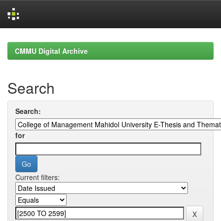
Skip
navigation
CMMU Digital Archive
Search
Search:
for
Current filters: