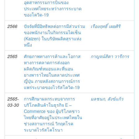
อุตสาหกรรมการบินของ
ประเทศไทยระหว่างการระบาด
ของโควิด-19
2566
ปัจจัยที่มีอิทธิพลต่อการมีส่วนร่วม
เรืองฤทธิ์ เผยศิริ
ของพนักงานในกิจกรรมไคเซ็น
(Kaizen) ในบริษัทผลิตสุราแห่ง
หนึ่ง
2565
ศักยภาพทางการค้าและโอกาส
กาญจน์สิตา วารีการ
ทางการตลาดการส่งออก
ผลิตภัณฑ์หมอนและที่นอน
ยางพาราไทยในตลาดประเทศ
ญี่ปุ่น ภายหลังสถานการณ์การ
แพร่ระบาดของไวรัสโควิด-19
2565-
การศึกษาผลกระทบจากการ
มลชนก, สังข์แก้ว
03-30
บริโภคสินค้าในธุรกิจ E –
Commerce ของ ผู้บริโภคชาว
ไทยที่อาศัยอยู่ในประเทศไทยใน
ช่วงสถานการณ์ วิกฤตโรค
ระบาดไวรัสโคโรนา