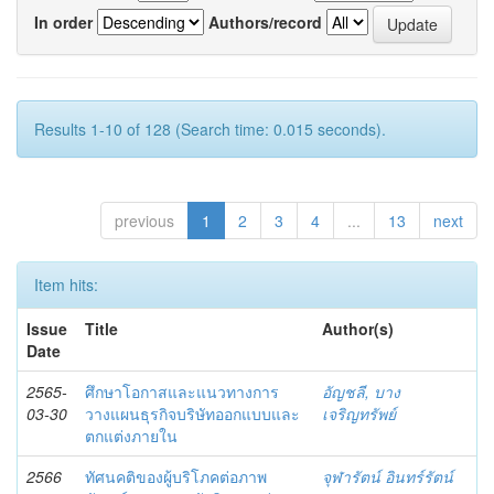
In order
Authors/record
Results 1-10 of 128 (Search time: 0.015 seconds).
previous
1
2
3
4
...
13
next
Item hits:
Issue
Title
Author(s)
Date
2565-
ศึกษาโอกาสและแนวทางการ
อัญชลี, บาง
03-30
วางแผนธุรกิจบริษัทออกแบบและ
เจริญทรัพย์
ตกแต่งภายใน
2566
ทัศนคติของผู้บริโภคต่อภาพ
จุฬารัตน์ อินทร์รัตน์