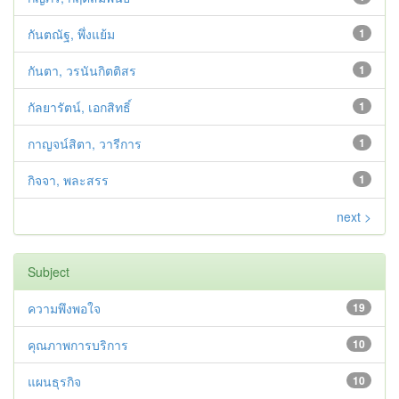
กันตณัฐ, พึ่งแย้ม
1
กันตา, วรนันกิตติสร
1
กัลยารัตน์, เอกสิทธิ์
1
กาญจน์สิตา, วารีการ
1
กิจจา, พละสรร
1
next >
Subject
ความพึงพอใจ
19
คุณภาพการบริการ
10
แผนธุรกิจ
10