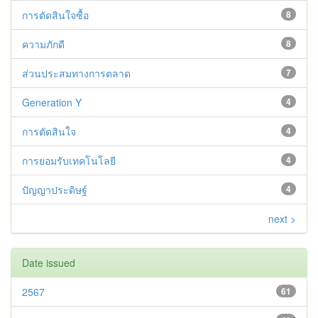
การตัดสินใจซื้อ
8
ความภักดี
8
ส่วนประสมทางการตลาด
7
Generation Y
4
การตัดสินใจ
4
การยอมรับเทคโนโลยี
4
ปัญญาประดิษฐ์
4
next >
Date issued
2567
61