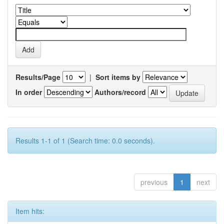
Results/Page
|
Sort items by
In order
Authors/record
Results 1-1 of 1 (Search time: 0.0 seconds).
previous
1
next
Item hits: