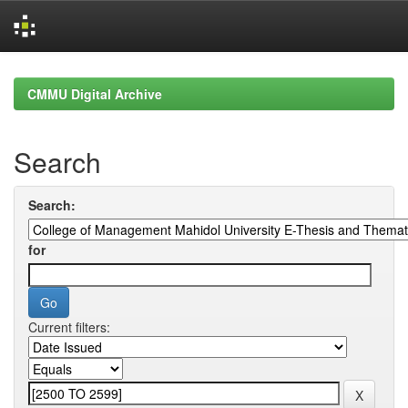
Skip
navigation
CMMU Digital Archive
Search
Search:
for
Current filters: