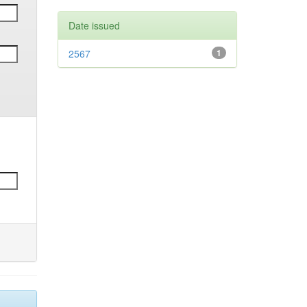
Date issued
2567
1