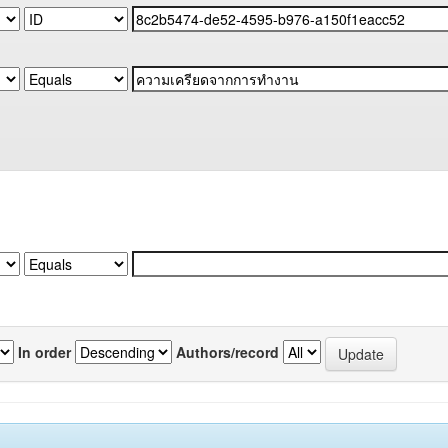
In order
Authors/record