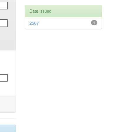
Date issued
2567
1