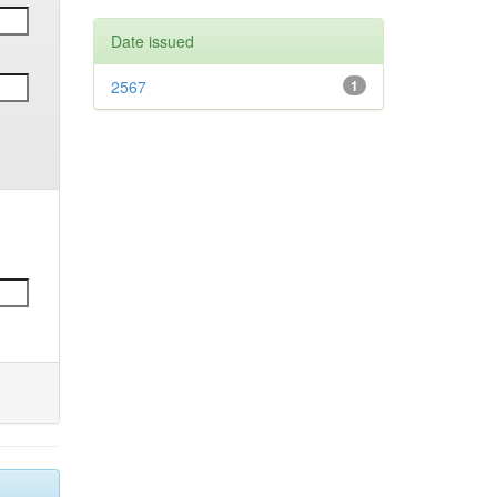
Date issued
2567
1