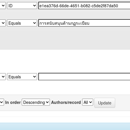
In order
Authors/record