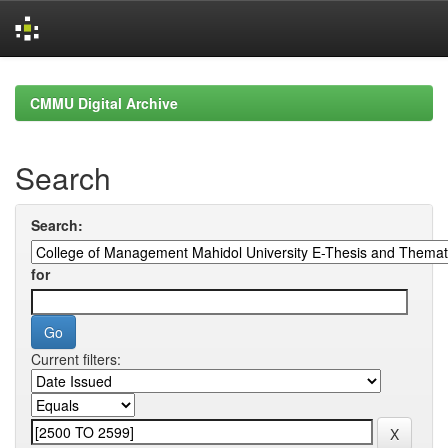
Skip
navigation
CMMU Digital Archive
Search
Search:
for
Current filters: