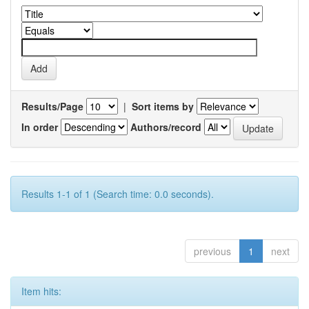
Results/Page
|
Sort items by
In order
Authors/record
Results 1-1 of 1 (Search time: 0.0 seconds).
previous
1
next
Item hits: