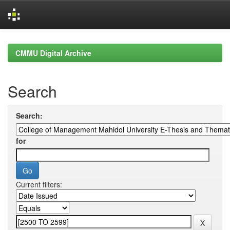
Skip
navigation
CMMU Digital Archive
Search
Search:
for
Current filters: