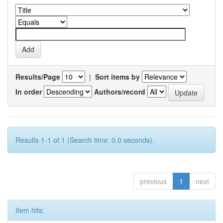
Results/Page
|
Sort items by
In order
Authors/record
Results 1-1 of 1 (Search time: 0.0 seconds).
previous
1
next
Item hits: