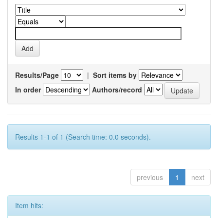
Results/Page
|
Sort items by
In order
Authors/record
Results 1-1 of 1 (Search time: 0.0 seconds).
previous
1
next
Item hits: