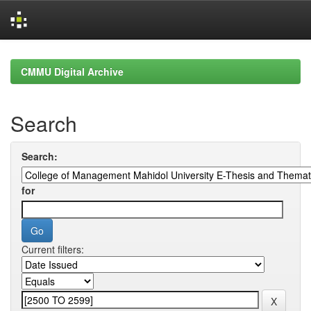
Skip
navigation
CMMU Digital Archive
Search
Search:
for
Current filters: