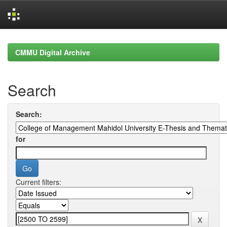
Skip
navigation
CMMU Digital Archive
Search
Search:
for
Current filters: