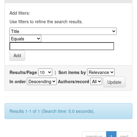
Add filters:
Use filters to refine the search results.
Results/Page
|
Sort items by
In order
Authors/record
Results 1-1 of 1 (Search time: 0.0 seconds).
previous
1
next