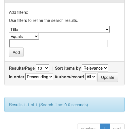
Add filters:
Use filters to refine the search results.
Results/Page
|
Sort items by
In order
Authors/record
Results 1-1 of 1 (Search time: 0.0 seconds).
previous
1
next