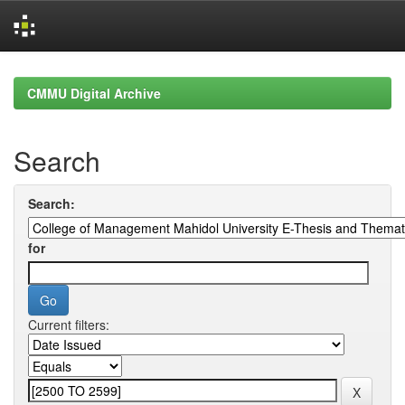
Skip
navigation
CMMU Digital Archive
Search
Search:
for
Current filters: