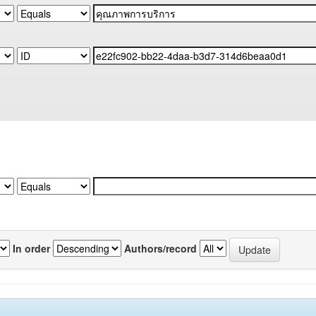
In order
Authors/record