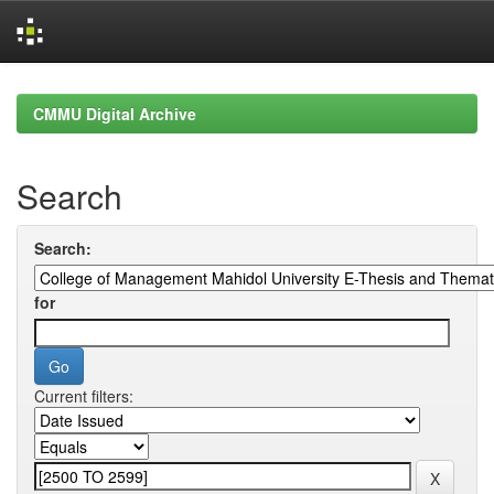
Skip
navigation
CMMU Digital Archive
Search
Search:
for
Current filters: