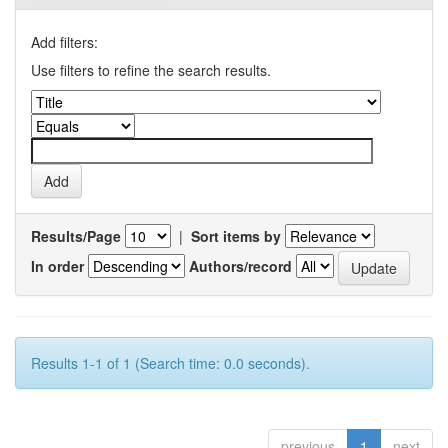
Add filters:
Use filters to refine the search results.
Results/Page
|
Sort items by
In order
Authors/record
Results 1-1 of 1 (Search time: 0.0 seconds).
previous
1
next