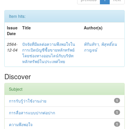
Item hits:
Issue
Title
Author(s)
Date
2564-
ปัจจัยที่มีผลต่อความพึงพอใจใน
พิรินทิรา, พิสุทธิ์ธน
12-04
การเปิดบัญชีซื้อขายหลักทรัพย์
กาญจน์
โดยช่องทางออนไลน์กับบริษัท
หลักทรัพย์ในประเทศไทย
Discover
Subject
การรับรู้ว่าใช้งานง่าย
1
การสื่อสารแบบปากต่อปาก
1
ความพึงพอใจ
1