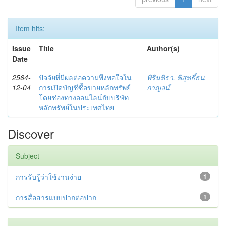
Item hits:
Issue
Title
Author(s)
Date
2564-
ปัจจัยที่มีผลต่อความพึงพอใจใน
พิรินทิรา, พิสุทธิ์ธน
12-04
การเปิดบัญชีซื้อขายหลักทรัพย์
กาญจน์
โดยช่องทางออนไลน์กับบริษัท
หลักทรัพย์ในประเทศไทย
Discover
Subject
การรับรู้ว่าใช้งานง่าย
1
การสื่อสารแบบปากต่อปาก
1