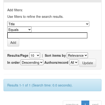
Add filters:
Use filters to refine the search results.
Results/Page
|
Sort items by
In order
Authors/record
Results 1-1 of 1 (Search time: 0.0 seconds).
previous
1
next