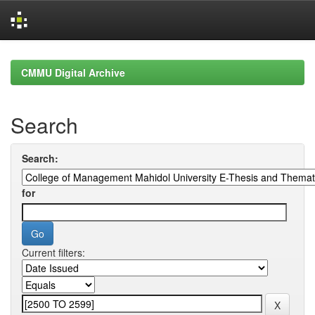
Skip
navigation
CMMU Digital Archive
Search
Search:
for
Current filters: