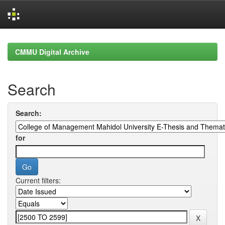
Skip
navigation
CMMU Digital Archive
Search
Search:
for
Current filters: