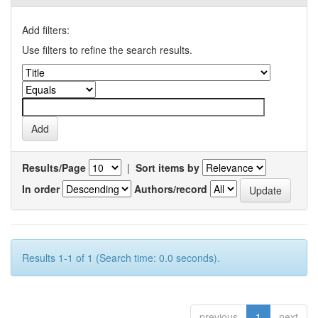
Add filters:
Use filters to refine the search results.
Results/Page
|
Sort items by
In order
Authors/record
Results 1-1 of 1 (Search time: 0.0 seconds).
previous
1
next