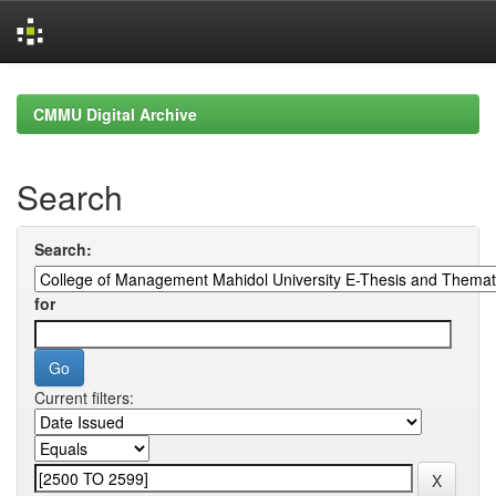
Skip
navigation
CMMU Digital Archive
Search
Search:
for
Current filters: