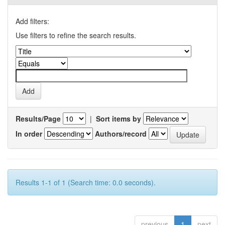
Add filters:
Use filters to refine the search results.
Results/Page
|
Sort items by
In order
Authors/record
Results 1-1 of 1 (Search time: 0.0 seconds).
previous
1
next