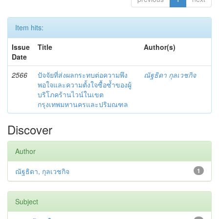
Item hits:
Issue
Title
Author(s)
Date
2566
ปัจจัยที่ส่งผลกระทบต่อความพึง
ณัฐธิดา กุลเวชกิจ
พอใจและความตั้งใจซื้อซ้ำของผู้
บริโภคร้านไวน์ในเขต
กรุงเทพมหานครและปริมณฑล
Discover
Author
ณัฐธิดา, กุลเวชกิจ
1
Subject