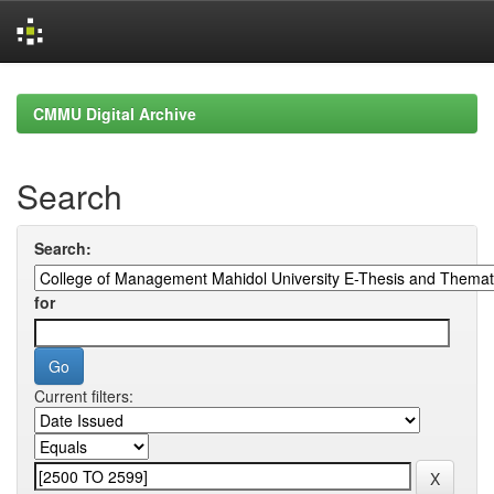
Skip
navigation
CMMU Digital Archive
Search
Search:
for
Current filters: