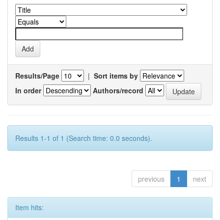
Results/Page
|
Sort items by
In order
Authors/record
Results 1-1 of 1 (Search time: 0.0 seconds).
previous
1
next
Item hits: