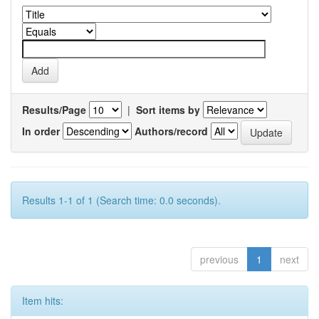
Results/Page
|
Sort items by
In order
Authors/record
Results 1-1 of 1 (Search time: 0.0 seconds).
previous
1
next
Item hits: