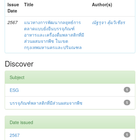
Issue
Title
Author(s)
Date
2567
แนวทางการพัฒนากลยุทธ์การ
ณัฐรุจา คุ้มวิเชียร
ตลาดแบบยั่งยืนบรรจุภัณฑ์
อาหารและเครื่องดื่มพลาสติกที่มี
ส่วนผสมจากพืช ในเขต
กรุงเทพมหานครและปริมณฑล
Discover
Subject
ESG
1
บรรจุภัณฑ์พลาสติกที่มีส่วนผสมจากพืช
1
Date issued
2567
1