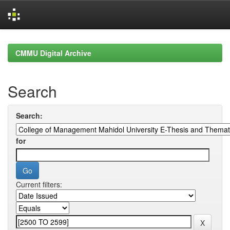
Skip
navigation
CMMU Digital Archive
Search
Search:
for
Current filters: