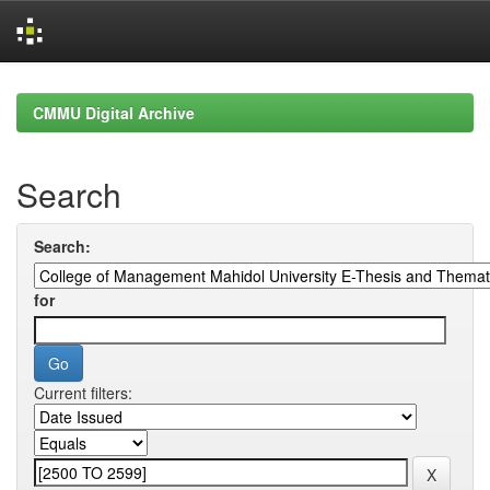
Skip
navigation
CMMU Digital Archive
Search
Search:
for
Current filters: