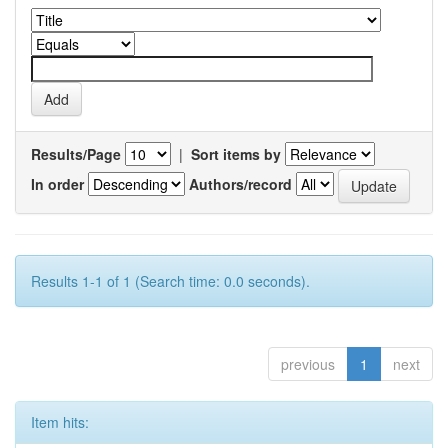
Results/Page
|
Sort items by
In order
Authors/record
Results 1-1 of 1 (Search time: 0.0 seconds).
previous
1
next
Item hits: