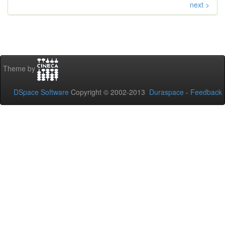
next >
Theme by
DSpace Software
Copyright © 2002-2013
Duraspace
-
Feedback