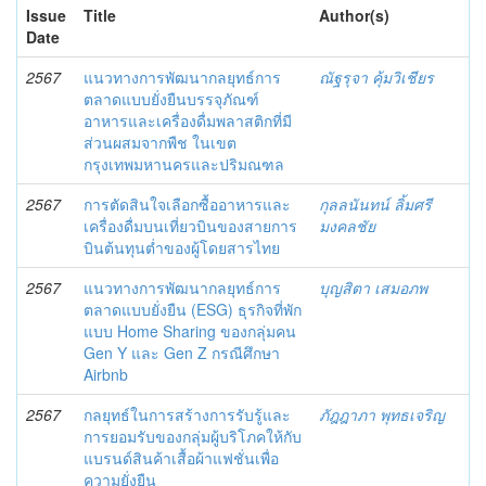
Issue
Title
Author(s)
Date
2567
แนวทางการพัฒนากลยุทธ์การ
ณัฐรุจา คุ้มวิเชียร
ตลาดแบบยั่งยืนบรรจุภัณฑ์
อาหารและเครื่องดื่มพลาสติกที่มี
ส่วนผสมจากพืช ในเขต
กรุงเทพมหานครและปริมณฑล
2567
การตัดสินใจเลือกซื้ออาหารและ
กุลลนันทน์ ลิ้มศรี
เครื่องดื่มบนเที่ยวบินของสายการ
มงคลชัย
บินต้นทุนต่ำของผู้โดยสารไทย
2567
แนวทางการพัฒนากลยุทธ์การ
บุญสิตา เสมอภพ
ตลาดแบบยั่งยืน (ESG) ธุรกิจที่พัก
แบบ Home Sharing ของกลุ่มคน
Gen Y และ Gen Z กรณีศึกษา
Airbnb
2567
กลยุทธ์ในการสร้างการรับรู้และ
ภัฎฎาภา พุทธเจริญ
การยอมรับของกลุ่มผู้บริโภคให้กับ
แบรนด์สินค้าเสื้อผ้าแฟชั่นเพื่อ
ความยั่งยืน