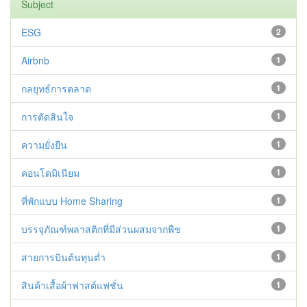
Subject
ESG
2
Airbnb
1
กลยุทธ์การตลาด
1
การตัดสินใจ
1
ความยั่งยืน
1
คอนโดมิเนียม
1
ที่พักแบบ Home Sharing
1
บรรจุภัณฑ์พลาสติกที่มีส่วนผสมจากพืช
1
สายการบินต้นทุนต่ำ
1
สินค้าเสื้อผ้าฟาสต์แฟชั่น
1