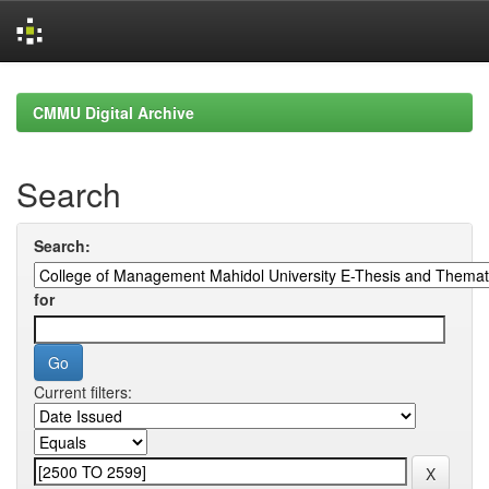
Skip
navigation
CMMU Digital Archive
Search
Search:
for
Current filters: