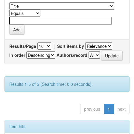
Results/Page
|
Sort items by
In order
Authors/record
Results 1-5 of 5 (Search time: 0.0 seconds).
previous
1
next
Item hits: